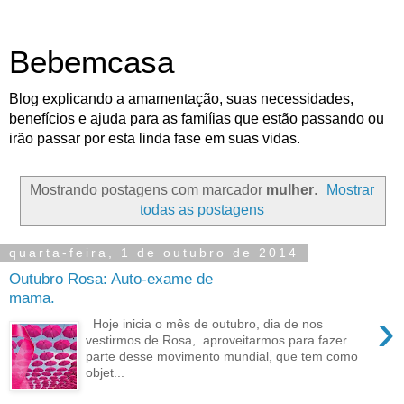
Bebemcasa
Blog explicando a amamentação, suas necessidades,
benefícios e ajuda para as famiíias que estão passando ou
irão passar por esta linda fase em suas vidas.
Mostrando postagens com marcador
mulher
.
Mostrar
todas as postagens
quarta-feira, 1 de outubro de 2014
Outubro Rosa: Auto-exame de
mama.
›
Hoje inicia o mês de outubro, dia de nos
vestirmos de Rosa, aproveitarmos para fazer
parte desse movimento mundial, que tem como
objet...